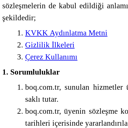
sözleşmelerin de kabul edildiği anlam
şekildedir;
KVKK Aydınlatma Metni
Gizlilik İlkeleri
Çerez Kullanımı
1. Sorumluluklar
boq.com.tr, sunulan hizmetler
saklı tutar.
boq.com.tr, üyenin sözleşme ko
tarihleri içerisinde yararlandırı