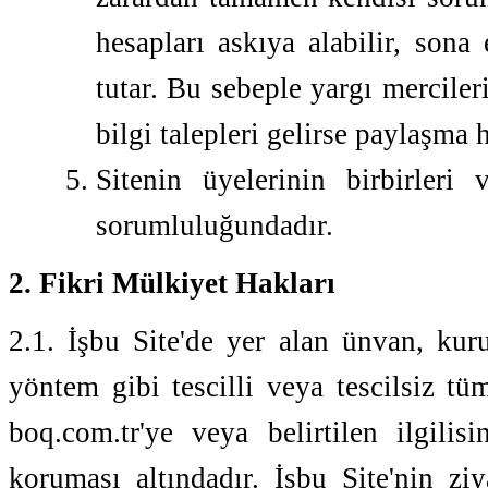
hesapları askıya alabilir, sona 
tutar. Bu sebeple yargı mercileri
bilgi talepleri gelirse paylaşma h
Sitenin üyelerinin birbirleri 
sorumluluğundadır.
2. Fikri Mülkiyet Hakları
2.1. İşbu Site'de yer alan ünvan, kur
yöntem gibi tescilli veya tescilsiz tüm
boq.com.tr'ye veya belirtilen ilgili
koruması altındadır. İşbu Site'nin zi