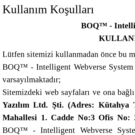
Kullanım Koşulları
BOQ™ - Intell
KULLAN
Lütfen sitemizi kullanmadan önce bu m
BOQ™ - Intelligent Webverse System k
varsayılmaktadır;
Sitemizdeki web sayfaları ve ona bağlı
Yazılım Ltd. Şti. (Adres: Kütahya
Mahallesi 1. Cadde No:3 Ofis No: 
BOQ™ - Intelligent Webverse Syst