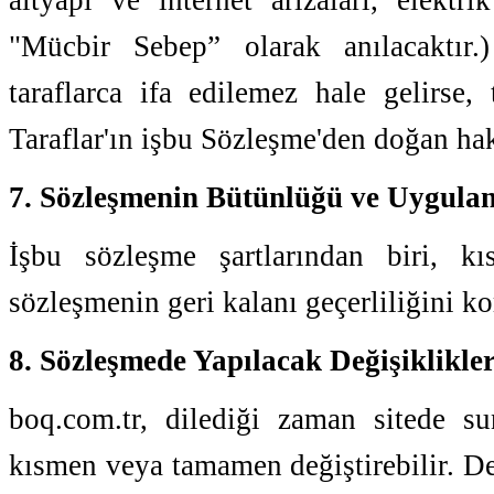
altyapı ve internet arızaları, elektri
"Mücbir Sebep” olarak anılacaktır
taraflarca ifa edilemez hale gelirse
Taraflar'ın işbu Sözleşme'den doğan hak
7. Sözleşmenin Bütünlüğü ve Uygulan
İşbu sözleşme şartlarından biri, k
sözleşmenin geri kalanı geçerliliğini 
8. Sözleşmede Yapılacak Değişiklikle
boq.com.tr, dilediği zaman sitede su
kısmen veya tamamen değiştirebilir. Değ