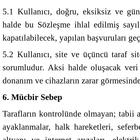
5.1 Kullanıcı, doğru, eksiksiz ve gün
halde bu Sözleşme ihlal edilmiş sayıl
kapatılabilecek, yapılan başvuruları geç
5.2 Kullanıcı, site ve üçüncü taraf si
sorumludur. Aksi halde oluşacak veri
donanım ve cihazların zarar görmesind
6. Mücbir Sebep
Tarafların kontrolünde olmayan; tabii af
ayaklanmalar, halk hareketleri, seferbe