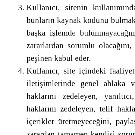
Kullanıcı, sitenin kullanımı
bunların kaynak kodunu bulmak 
başka işlemde bulunmayacağın
zararlardan sorumlu olacağını,
peşinen kabul eder.
Kullanıcı, site içindeki faaliy
iletişimlerinde genel ahlaka 
haklarını zedeleyen, yanıltıcı
haklarını zedeleyen, telif hakla
içerikler üretmeyeceğini, payl
zarardan tamamen kendisi sorum