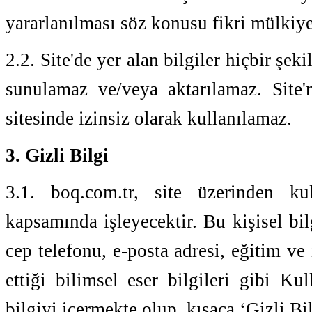
yararlanılması söz konusu fikri mülkiy
2.2. Site'de yer alan bilgiler hiçbir ş
sunulamaz ve/veya aktarılamaz. Site'
sitesinde izinsiz olarak kullanılamaz.
3. Gizli Bilgi
3.1. boq.com.tr, site üzerinden kul
kapsamında işleyecektir. Bu kişisel bilg
cep telefonu, e-posta adresi, eğitim ve 
ettiği bilimsel eser bilgileri gibi Ku
bilgiyi içermekte olup, kısaca ‘Gizli Bil