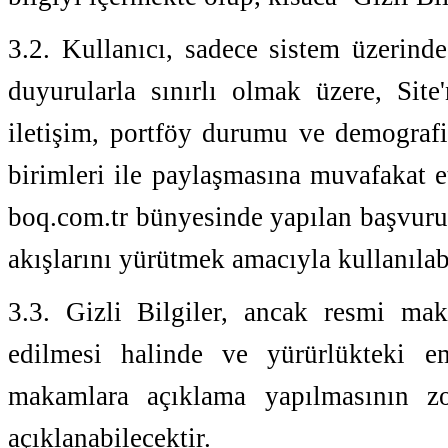
3.2. Kullanıcı, sadece sistem üzerind
duyurularla sınırlı olmak üzere, Site
iletişim, portföy durumu ve demografik
birimleri ile paylaşmasına muvafakat et
boq.com.tr bünyesinde yapılan başvurun
akışlarını yürütmek amacıyla kullanılabi
3.3. Gizli Bilgiler, ancak resmi mak
edilmesi halinde ve yürürlükteki e
makamlara açıklama yapılmasının z
açıklanabilecektir.